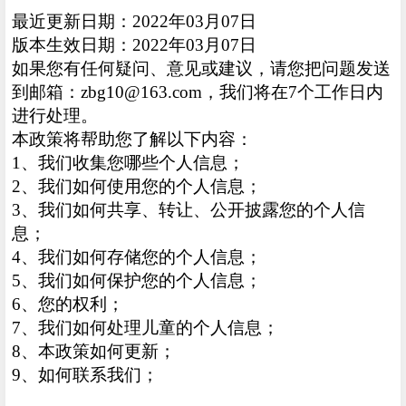
最近更新日期：2022年03月07日
版本生效日期：2022年03月07日
如果您有任何疑问、意见或建议，请您把问题发送
到邮箱：zbg10@163.com，我们将在7个工作日内
进行处理。
本政策将帮助您了解以下内容：
1、我们收集您哪些个人信息；
2、我们如何使用您的个人信息；
3、我们如何共享、转让、公开披露您的个人信
息；
4、我们如何存储您的个人信息；
5、我们如何保护您的个人信息；
6、您的权利；
7、我们如何处理儿童的个人信息；
8、本政策如何更新；
9、如何联系我们；